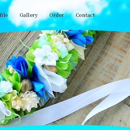
file
Gallery
Order
Contact