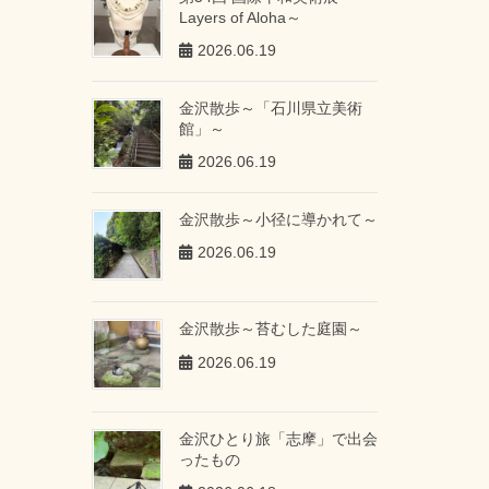
Layers of Aloha～
2026.06.19
金沢散歩～「石川県立美術
館」～
2026.06.19
金沢散歩～小径に導かれて～
2026.06.19
金沢散歩～苔むした庭園～
2026.06.19
金沢ひとり旅「志摩」で出会
ったもの