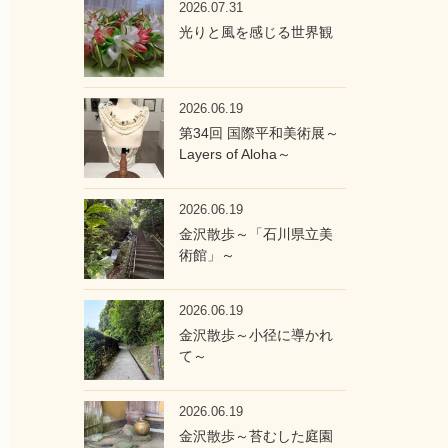
2026.07.31
光りと風を感じる世界観
2026.06.19
第34回 国際平和美術展～
Layers of Aloha～
2026.06.19
金沢散歩～「石川県立美
術館」～
2026.06.19
金沢散歩～小径に導かれ
て～
2026.06.19
金沢散歩～苔むした庭園