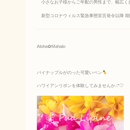
小さなお子様からご年配の男性まで、幅広く
新型コロナウィルス緊急事態宣言発令以降 期
Aloha✿Mahalo
パイナップルがのった可愛いペン
ハワイアンリボンを体験してみませんか.:*♡