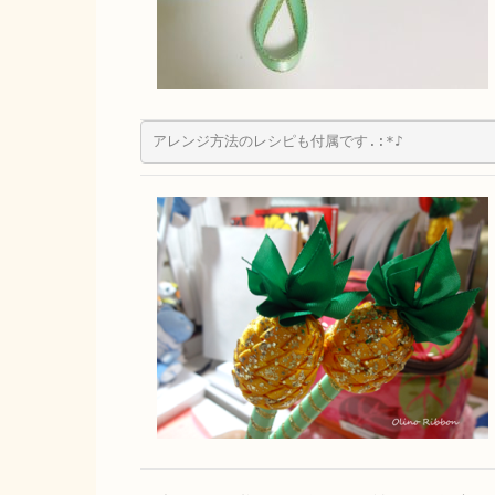
アレンジ方法のレシピも付属です.:*♪