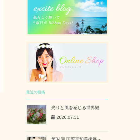
最近の投稿
光りと風を感じる世界観
2026.07.31
第34回 国際平和美術展～