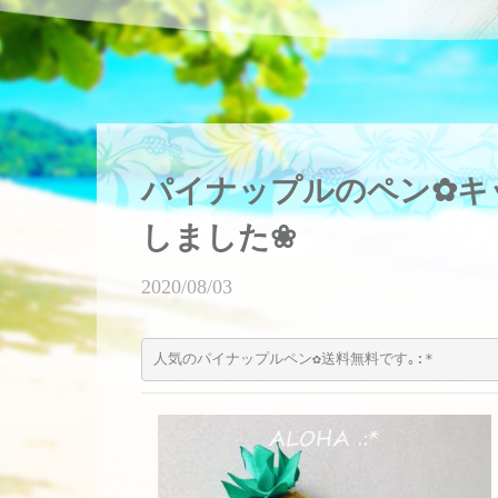
パイナップルのペン✿キ
しました❀
2020/08/03
人気のパイナップルペン✿送料無料です｡:*