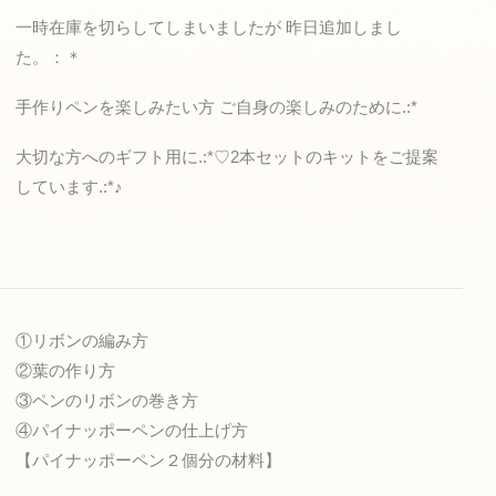
一時在庫を切らしてしまいましたが 昨日追加しまし
た。：＊
手作りペンを楽しみたい方 ご自身の楽しみのために.:*
大切な方へのギフト用に.:*♡2本セットのキットをご提案
しています.:*♪
①リボンの編み方
②葉の作り方
③ペンのリボンの巻き方
④パイナッポーペンの仕上げ方
【パイナッポーペン２個分の材料】