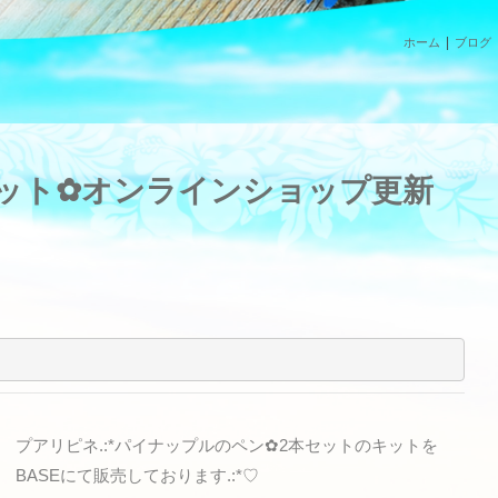
ホーム
ブログ
ット✿オンラインショップ更新
プアリピネ.:*パイナップルのペン✿2本セットのキットを
BASEにて販売しております.:*♡