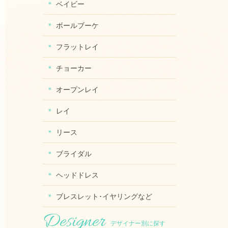
ベイビー
ボールブーケ
フラットレイ
チョーカー
オープンレイ
レイ
リース
ブライダル
ヘッドドレス
ブレスレット･イヤリングなど
デザイナー別に探す