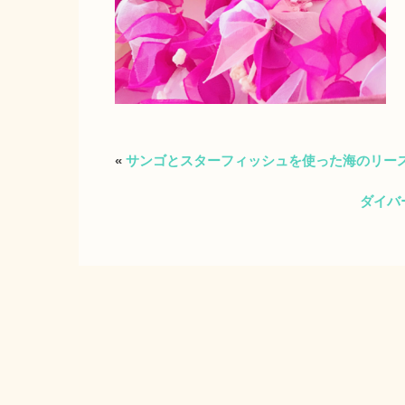
«
サンゴとスターフィッシュを使った海のリース.
ダイバ