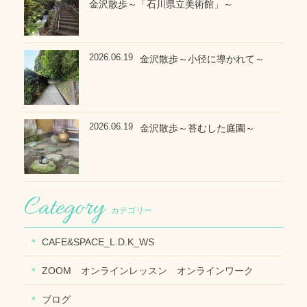
金沢散歩～「石川県立美術館」～
2026.06.19
金沢散歩～小径に導かれて～
2026.06.19
金沢散歩～苔むした庭園～
カテゴリー
CAFE&SPACE_L.D.K_WS
ZOOM オンラインレッスン オンラインワーク
ブログ