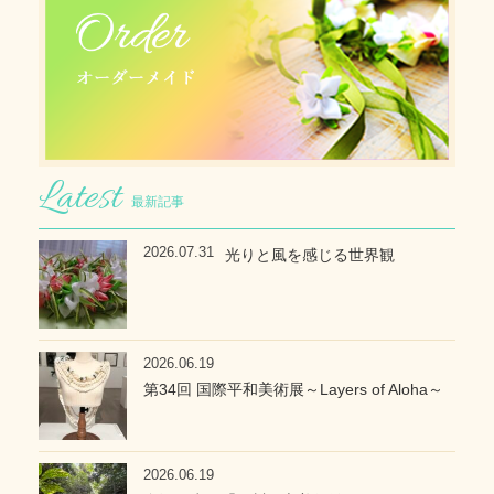
最新記事
2026.07.31
光りと風を感じる世界観
2026.06.19
第34回 国際平和美術展～Layers of Aloha～
2026.06.19