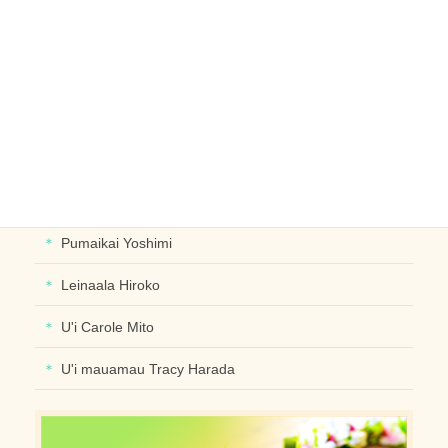
ブライダル
ヘッドドレス
ブレスレット･イヤリングなど
デザイナー別に探す
PUALIPINE OlinoYoshiko
Pumaikai Yoshimi
Leinaala Hiroko
U'i Carole Mito
U'i mauamau Tracy Harada