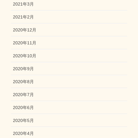
2021年3月
2021年2月
2020年12月
2020年11月
2020年10月
2020年9月
2020年8月
2020年7月
2020年6月
2020年5月
2020年4月