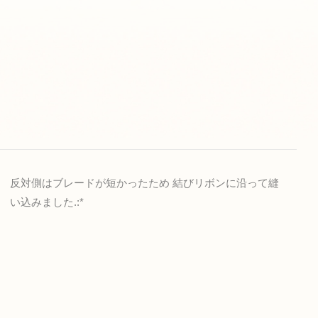
反対側はブレードが短かったため 結びリボンに沿って縫
い込みました.:*