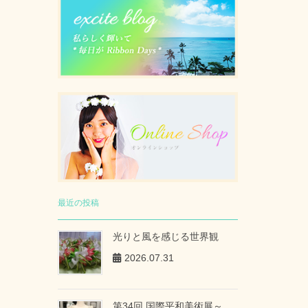
最近の投稿
光りと風を感じる世界観
2026.07.31
第34回 国際平和美術展～