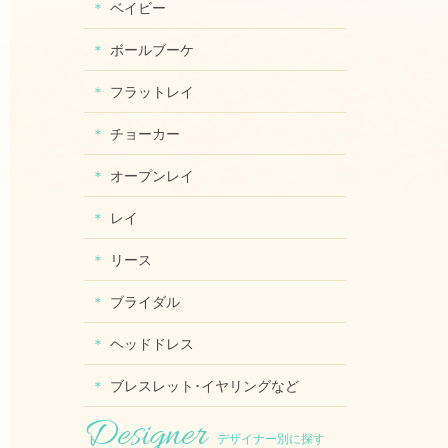
ベイビー
ボールブーケ
フラットレイ
チョーカー
オープンレイ
レイ
リース
ブライダル
ヘッドドレス
ブレスレット･イヤリングなど
デザイナー別に探す