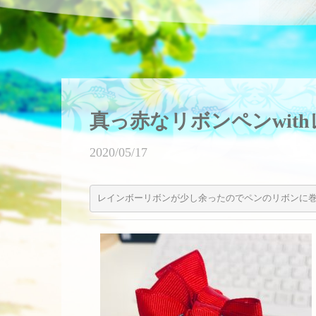
真っ赤なリボンペンwit
2020/05/17
レインボーリボンが少し余ったのでペンのリボンに