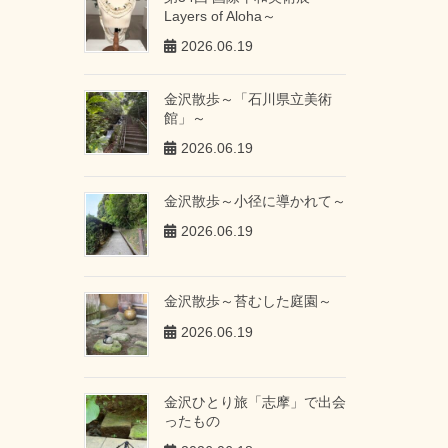
Layers of Aloha～
2026.06.19
金沢散歩～「石川県立美術
館」～
2026.06.19
金沢散歩～小径に導かれて～
2026.06.19
金沢散歩～苔むした庭園～
2026.06.19
金沢ひとり旅「志摩」で出会
ったもの