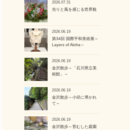
2026.07.31
光りと風を感じる世界観
2026.06.19
第34回 国際平和美術展～
Layers of Aloha～
2026.06.19
金沢散歩～「石川県立美
術館」～
2026.06.19
金沢散歩～小径に導かれ
て～
2026.06.19
金沢散歩～苔むした庭園