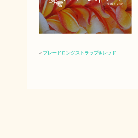
«
ブレードロングストラップ❀レッド