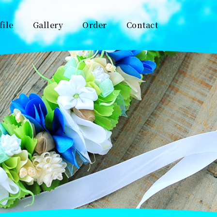
file
Gallery
Order
Contact