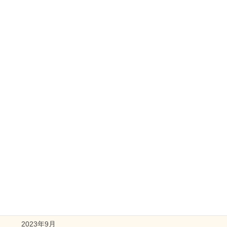
2026年6月
2026年5月
2026年3月
2026年2月
2025年4月
2025年3月
2025年2月
2024年6月
2023年12月
2023年10月
2023年9月