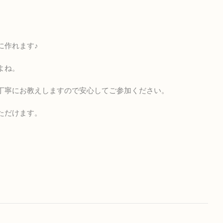
に
作れます♪
よね。
丁寧にお教えしますので安心してご参加ください。
ただけます。