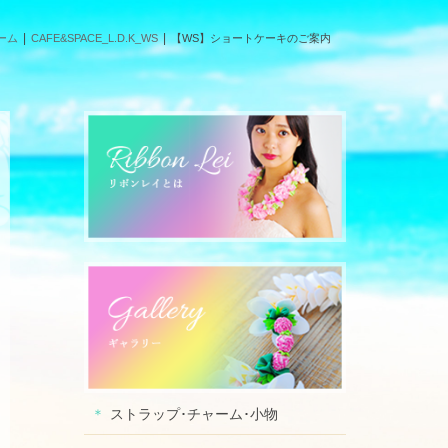
ーム
CAFE&SPACE_L.D.K_WS
【WS】ショートケーキのご案内
ストラップ･チャーム･小物