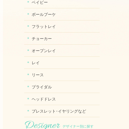
ベイビー
ボールブーケ
フラットレイ
チョーカー
オープンレイ
レイ
リース
ブライダル
ヘッドドレス
ブレスレット･イヤリングなど
デザイナー別に探す