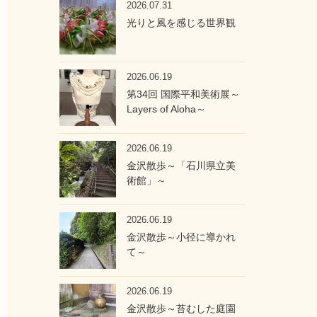
2026.07.31
光りと風を感じる世界観
2026.06.19
第34回 国際平和美術展～
Layers of Aloha～
2026.06.19
金沢散歩～「石川県立美
術館」～
2026.06.19
金沢散歩～小径に導かれ
て～
2026.06.19
金沢散歩～苔むした庭園