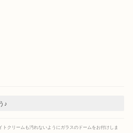
う♪
イトクリームも汚れないようにガラスのドームをお付けしま