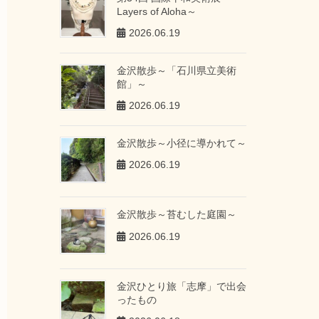
Layers of Aloha～
2026.06.19
金沢散歩～「石川県立美術
館」～
2026.06.19
金沢散歩～小径に導かれて～
2026.06.19
金沢散歩～苔むした庭園～
2026.06.19
金沢ひとり旅「志摩」で出会
ったもの