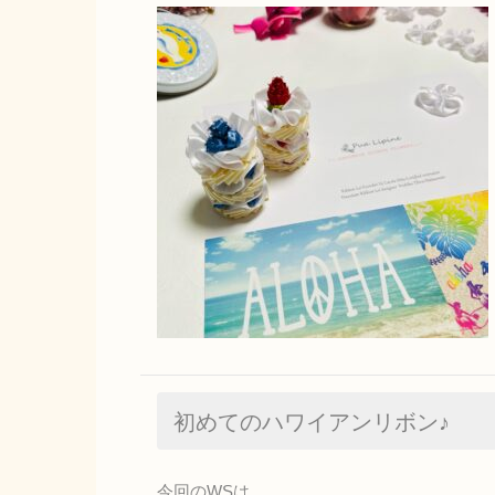
初めてのハワイアンリボン♪
今回のWSは