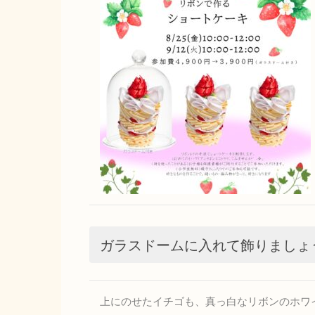
ガラスドームに入れて飾りましょ
上にのせたイチゴも、真っ白なリボンのホワ