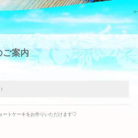
ホ
のご案内
！
ョートケーキをお作りいただけます♡