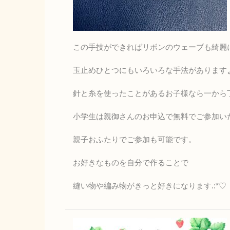
この手技ができればリボンのウェーブも綺麗
玉止めひとつにもいろいろな手法があります
針と糸を使ったことがあるお子様なら一から
小学生は親御さんのお申込で無料でご参加い
親子おふたりでご参加も可能です。
お好きなものを自分で作ることで
縫い物や編み物がきっと好きになります.:*♡