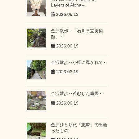
Layers of Aloha～
2026.06.19
金沢散歩～「石川県立美術
館」～
2026.06.19
金沢散歩～小径に導かれて～
2026.06.19
金沢散歩～苔むした庭園～
2026.06.19
金沢ひとり旅「志摩」で出会
ったもの