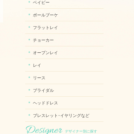
ベイビー
ボールブーケ
フラットレイ
チョーカー
オープンレイ
レイ
リース
ブライダル
ヘッドドレス
ブレスレット･イヤリングなど
デザイナー別に探す