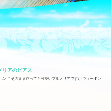
メリアのピアス
リボン.:* そのまま作っても可愛いプルメリアですが ウィーボン