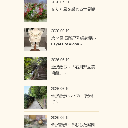
2026.07.31
光りと風を感じる世界観
2026.06.19
第34回 国際平和美術展～
Layers of Aloha～
2026.06.19
金沢散歩～「石川県立美
術館」～
2026.06.19
金沢散歩～小径に導かれ
て～
2026.06.19
金沢散歩～苔むした庭園