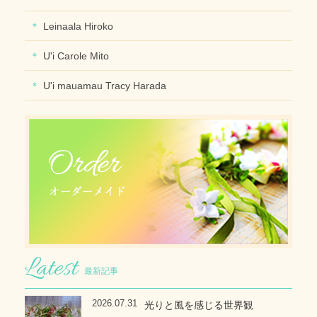
Leinaala Hiroko
U'i Carole Mito
U'i mauamau Tracy Harada
最新記事
2026.07.31
光りと風を感じる世界観