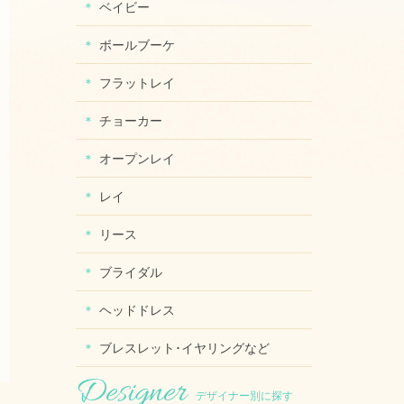
ベイビー
ボールブーケ
フラットレイ
チョーカー
オープンレイ
レイ
リース
ブライダル
ヘッドドレス
ブレスレット･イヤリングなど
デザイナー別に探す