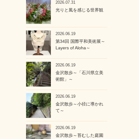
2026.07.31
光りと風を感じる世界観
2026.06.19
第34回 国際平和美術展～
Layers of Aloha～
2026.06.19
金沢散歩～「石川県立美
術館」～
2026.06.19
金沢散歩～小径に導かれ
て～
2026.06.19
金沢散歩～苔むした庭園