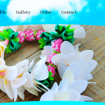
file
Gallery
Order
Contact