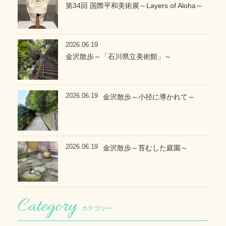
第34回 国際平和美術展～Layers of Aloha～
2026.06.19
金沢散歩～「石川県立美術館」～
2026.06.19
金沢散歩～小径に導かれて～
2026.06.19
金沢散歩～苔むした庭園～
カテゴリー