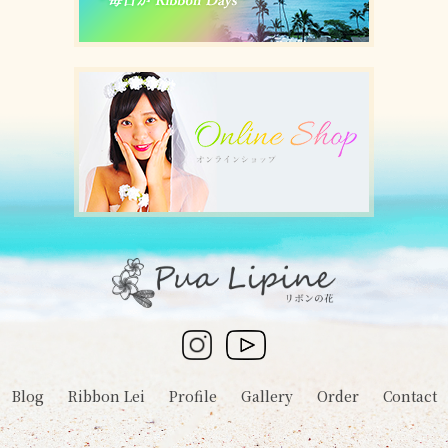
Blog
Ribbon Lei
Profile
Gallery
Order
Contact