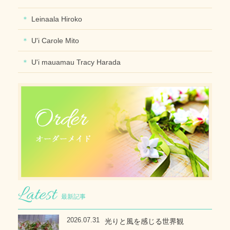
Leinaala Hiroko
U'i Carole Mito
U'i mauamau Tracy Harada
最新記事
2026.07.31
光りと風を感じる世界観