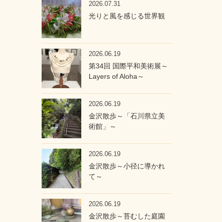
2026.07.31
光りと風を感じる世界観
2026.06.19
第34回 国際平和美術展～
Layers of Aloha～
2026.06.19
金沢散歩～「石川県立美
術館」～
2026.06.19
金沢散歩～小径に導かれ
て～
2026.06.19
金沢散歩～苔むした庭園