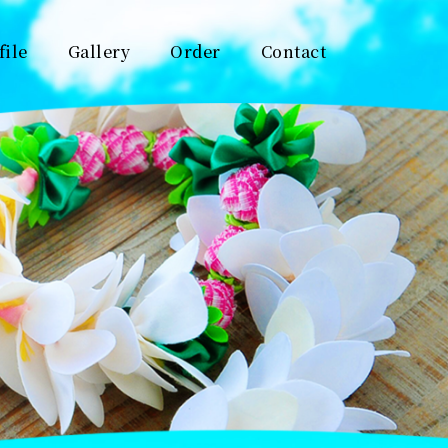
file
Gallery
Order
Contact