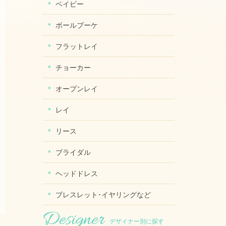
ベイビー
ボールブーケ
フラットレイ
チョーカー
オープンレイ
レイ
リース
ブライダル
ヘッドドレス
ブレスレット･イヤリングなど
デザイナー別に探す