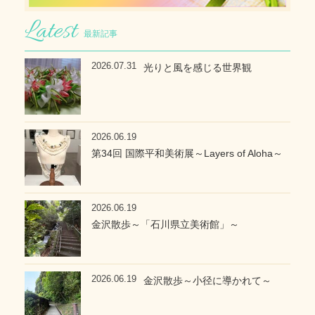
最新記事
2026.07.31
光りと風を感じる世界観
2026.06.19
第34回 国際平和美術展～Layers of Aloha～
2026.06.19
金沢散歩～「石川県立美術館」～
2026.06.19
金沢散歩～小径に導かれて～