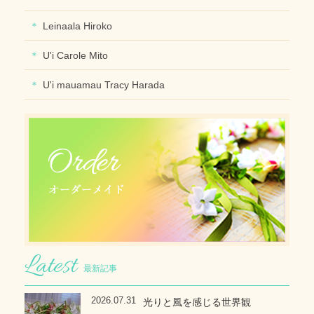
Leinaala Hiroko
U'i Carole Mito
U'i mauamau Tracy Harada
最新記事
2026.07.31
光りと風を感じる世界観