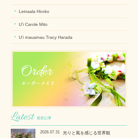
Leinaala Hiroko
U'i Carole Mito
U'i mauamau Tracy Harada
最新記事
2026.07.31
光りと風を感じる世界観