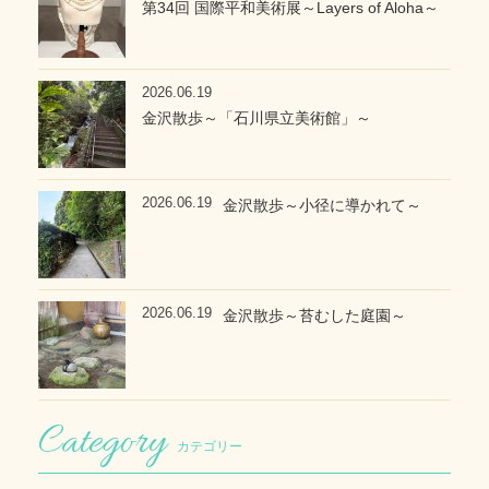
第34回 国際平和美術展～Layers of Aloha～
2026.06.19
金沢散歩～「石川県立美術館」～
2026.06.19
金沢散歩～小径に導かれて～
2026.06.19
金沢散歩～苔むした庭園～
カテゴリー