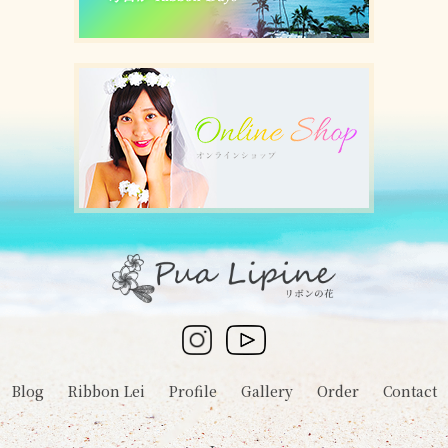
Blog
Ribbon Lei
Profile
Gallery
Order
Contact